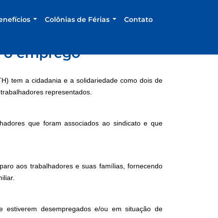
enefícios
Colônias de Férias
Contato
m o emprego
H) tem a cidadania e a solidariedade como dois de
 trabalhadores representados.
alhadores que foram associados ao sindicato e que
aro aos trabalhadores e suas famílias, fornecendo
liar.
que estiverem desempregados e/ou em situação de