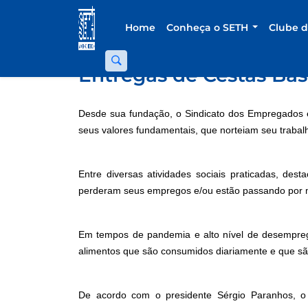
Home
Conheça o SETH
Clube 
Entregas de Cestas Bás
Desde sua fundação, o Sindicato dos Empregados e
seus valores fundamentais, que norteiam seu trabal
Entre diversas atividades sociais praticadas, de
perderam seus empregos e/ou estão passando por 
Em tempos de pandemia e alto nível de desemprego
alimentos que são consumidos diariamente e que são
De acordo com o presidente Sérgio Paranhos, o 