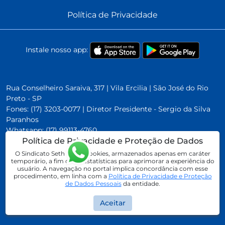
Política de Privacidade
Instale nosso app:
Rua Conselheiro Saraiva, 317 | Vila Ercilia | São José do Rio
Preto - SP
Fones: (17) 3203-0077 | Diretor Presidente - Sergio da Silva
Paranhos
Whatsapp:
(17) 99113-4760
Política de Privacidade e Proteção de Dados
O Sindicato Seth utiliza cookies, armazenados apenas em caráter
temporário, a fim obter estatísticas para aprimorar a experiência do
usuário. A navegação no portal implica concordância com esse
procedimento, em linha com a
Política de Privacidade e Proteção
de Dados Pessoais
da entidade.
Sindicato SETH. Todos os direitos reservados
Aceitar
Desenvolvido por