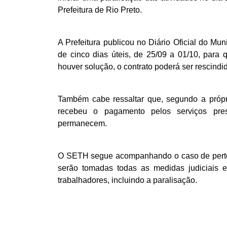
Prefeitura de Rio Preto.
A Prefeitura publicou no Diário Oficial do M
de cinco dias úteis, de 25/09 a 01/10, para 
houver solução, o contrato poderá ser rescindi
Também cabe ressaltar que, segundo a própri
recebeu o pagamento pelos serviços pres
permanecem.
O SETH segue acompanhando o caso de perto e 
serão tomadas todas as medidas judiciais e a
trabalhadores, incluindo a paralisação.