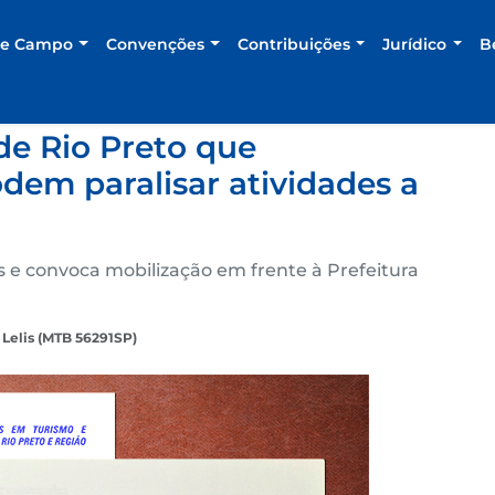
de Campo
Convenções
Contribuições
Jurídico
B
de Rio Preto que
dem paralisar atividades a
s e convoca mobilização em frente à Prefeitura
Lelis (MTB 56291SP)