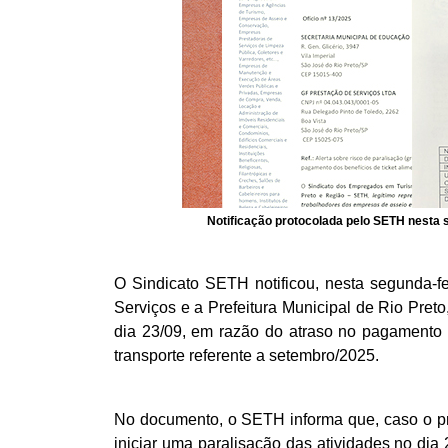
Notificação protocolada pelo SETH nesta se
O Sindicato SETH notificou, nesta segunda-f
Serviços e a Prefeitura Municipal de Rio Pret
dia 23/09, em razão do atraso no pagamento d
transporte referente a setembro/2025.
No documento, o SETH informa que, caso o pro
iniciar uma paralisação das atividades no dia 2