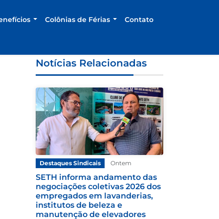
enefícios
Colônias de Férias
Contato
Notícias Relacionadas
Destaques Sindicais
Ontem
SETH informa andamento das
negociações coletivas 2026 dos
empregados em lavanderias,
institutos de beleza e
manutenção de elevadores