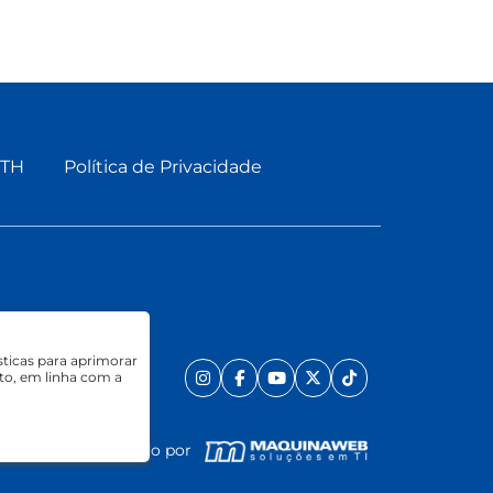
ETH
Política de Privacidade
sticas para aprimorar
to, em linha com a
Desenvolvido por