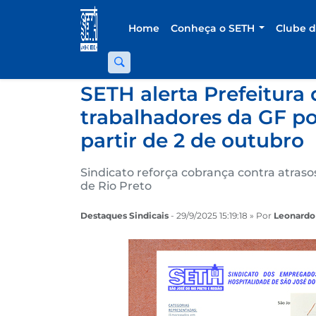
Home
Conheça o SETH
Clube 
SETH alerta Prefeitura 
trabalhadores da GF po
partir de 2 de outubro
Sindicato reforça cobrança contra atraso
de Rio Preto
Destaques Sindicais
- 29/9/2025 15:19:18 » Por
Leonardo 