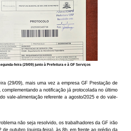
gunda-feira (29/09) junto à Prefeitura e à GF Serviços
eira (29/09), mais uma vez a empresa GF Prestação de
o, complementando a notificação já protocolada no último
o vale-alimentação referente a agosto/2025 e do vale-
blema não seja resolvido, os trabalhadores da GF irão
 de outubro (quinta-feira), às 8h, em frente ao prédio da