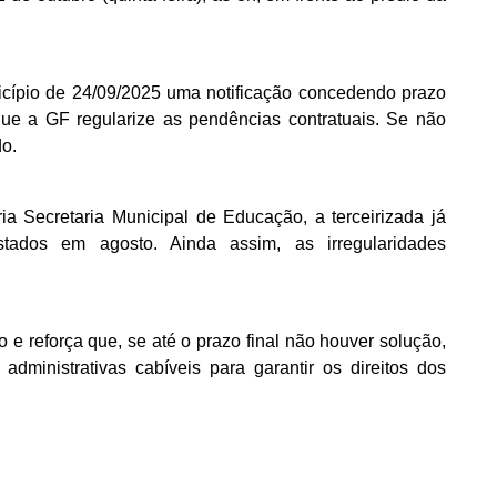
unicípio de 24/09/2025 uma notificação concedendo prazo
que a GF regularize as pendências contratuais. Se não
do.
a Secretaria Municipal de Educação, a terceirizada já
tados em agosto. Ainda assim, as irregularidades
reforça que, se até o prazo final não houver solução,
dministrativas cabíveis para garantir os direitos dos