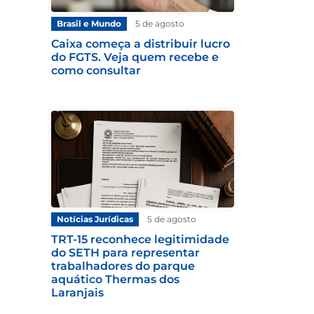
Brasil e Mundo
5 de agosto
Caixa começa a distribuir lucro
do FGTS. Veja quem recebe e
como consultar
Notícias Jurídicas
5 de agosto
TRT-15 reconhece legitimidade
do SETH para representar
trabalhadores do parque
aquático Thermas dos
Laranjais