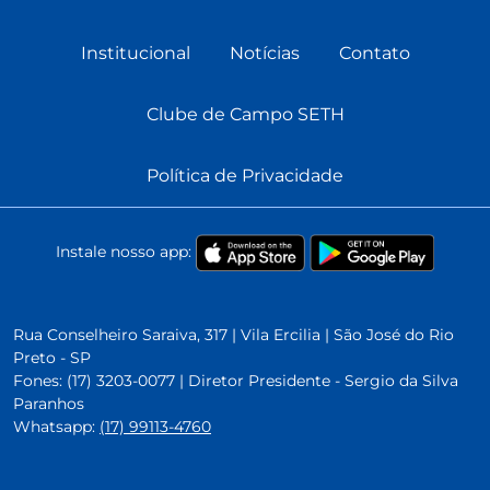
Institucional
Notícias
Contato
Clube de Campo SETH
Política de Privacidade
Instale nosso app:
Rua Conselheiro Saraiva, 317 | Vila Ercilia | São José do Rio
Preto - SP
Fones: (17) 3203-0077 | Diretor Presidente - Sergio da Silva
Paranhos
Whatsapp:
(17) 99113-4760