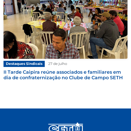
Destaques Sindicais
27 de julho
II Tarde Caipira reúne associados e familiares em
dia de confraternização no Clube de Campo SETH