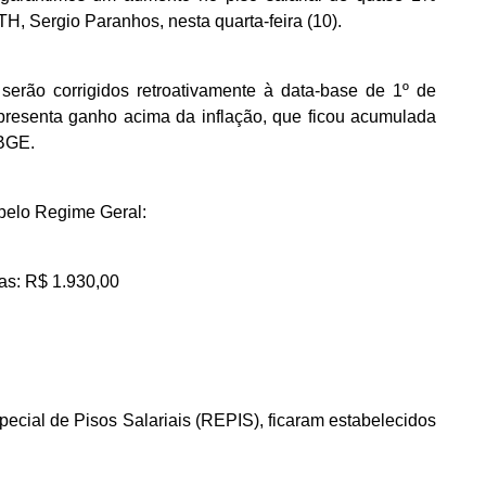
TH, Sergio Paranhos, nesta quarta-feira (10).
serão corrigidos retroativamente à data-base de 1º de
presenta ganho acima da inflação, que ficou acumulada
IBGE.
 pelo Regime Geral:
tas: R$ 1.930,00
ial de Pisos Salariais (REPIS), ficaram estabelecidos