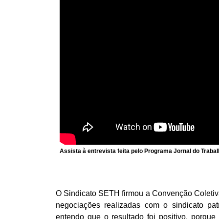
Assista à entrevista feita pelo Programa Jornal do Traba
O Sindicato SETH firmou a Convenção Coletiv
negociações realizadas com o sindicato patr
entendo que o resultado foi positivo, porqu