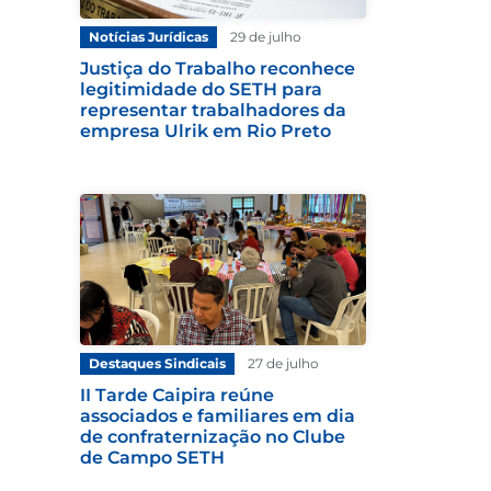
Notícias Jurídicas
29 de julho
Justiça do Trabalho reconhece
legitimidade do SETH para
representar trabalhadores da
empresa Ulrik em Rio Preto
Destaques Sindicais
27 de julho
II Tarde Caipira reúne
associados e familiares em dia
de confraternização no Clube
de Campo SETH