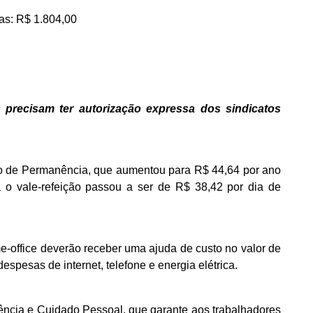
tas: R$ 1.804,00
 precisam ter autorização expressa dos sindicatos
mio de Permanência, que aumentou para R$ 44,64 por ano
o vale-refeição passou a ser de R$ 38,42 por dia de
-office deverão receber uma ajuda de custo no valor de
espesas de internet, telefone e energia elétrica.
ncia e Cuidado Pessoal, que garante aos trabalhadores