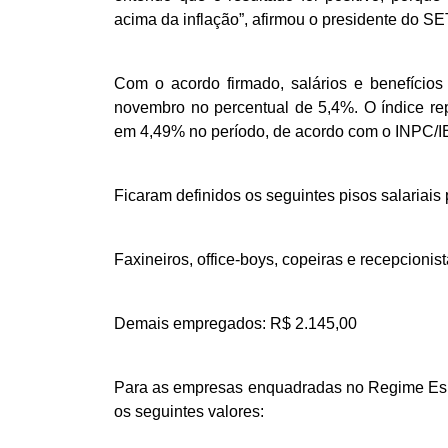
acima da inflação”, afirmou o presidente do SE
Com o acordo firmado, salários e benefícios 
novembro no percentual de 5,4%. O índice re
em 4,49% no período, de acordo com o INPC/
Ficaram definidos os seguintes pisos salariais
Faxineiros, office-boys, copeiras e recepcionis
Demais empregados: R$ 2.145,00
Para as empresas enquadradas no Regime Espec
os seguintes valores: