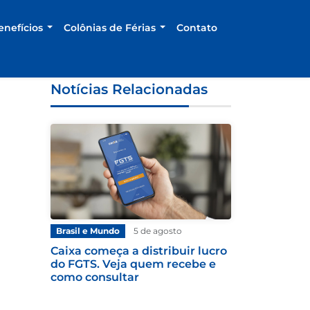
enefícios
Colônias de Férias
Contato
Notícias Relacionadas
Brasil e Mundo
5 de agosto
Caixa começa a distribuir lucro
do FGTS. Veja quem recebe e
como consultar