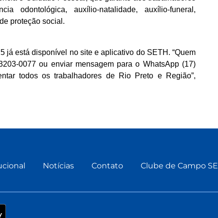
a odontológica, auxílio-natalidade, auxílio-funeral,
de proteção social.
 já está disponível no site e aplicativo do SETH. “Quem
17) 3203-0077 ou enviar mensagem para o WhatsApp (17)
ntar todos os trabalhadores de Rio Preto e Região”,
ucional
Notícias
Contato
Clube de Campo S