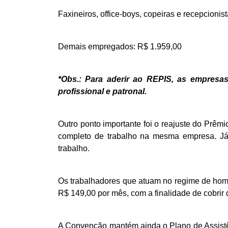
Faxineiros, office-boys, copeiras e recepcionis
Demais empregados: R$ 1.959,00
*Obs.: Para aderir ao REPIS, as empresas
profissional e patronal.
Outro ponto importante foi o reajuste do Prê
completo de trabalho na mesma empresa. Já 
trabalho.
Os trabalhadores que atuam no regime de home
R$ 149,00 por mês, com a finalidade de cobrir d
A Convenção mantém ainda o Plano de Assistê