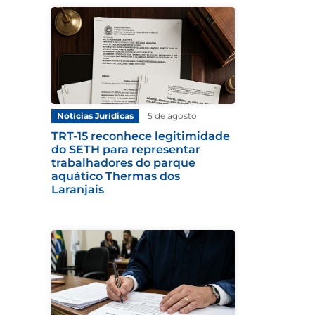
Notícias Jurídicas
5 de agosto
TRT-15 reconhece legitimidade
do SETH para representar
trabalhadores do parque
aquático Thermas dos
Laranjais