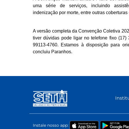
uma série de serviços, incluindo assistênci
indenização por morte, entre outras coberturas 
A versão completa da Convenção Coletiva 2025
tiver dúvidas pode ligar no telefone fixo (
99113-4760. Estamos à disposição para orie
concluiu Paranhos.
Instit
Instale nosso app: