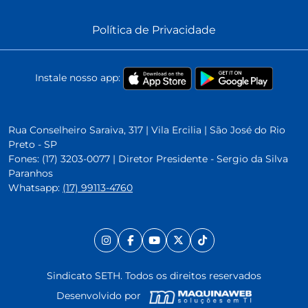
Política de Privacidade
Instale nosso app:
Rua Conselheiro Saraiva, 317 | Vila Ercilia | São José do Rio
Preto - SP
Fones: (17) 3203-0077 | Diretor Presidente - Sergio da Silva
Paranhos
Whatsapp:
(17) 99113-4760
Sindicato SETH. Todos os direitos reservados
Desenvolvido por