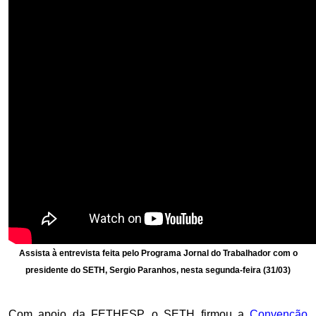
Assista à entrevista feita pelo Programa Jornal do Trabalhador com o
presidente do SETH, Sergio Paranhos, nesta segunda-feira (31/03)
Com apoio da FETHESP, o SETH firmou a
Convenção