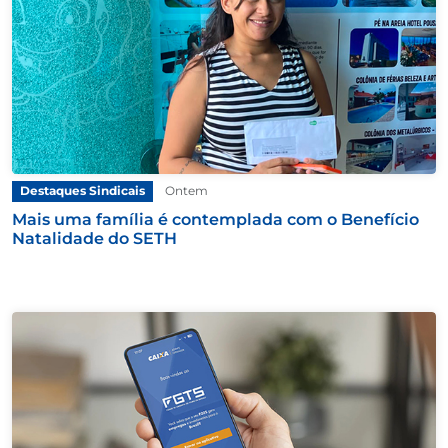
Destaques Sindicais
Ontem
Mais uma família é contemplada com o Benefício
Natalidade do SETH