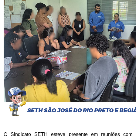
O Sindicato SETH esteve presente em reuniões com