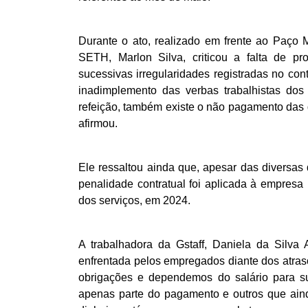
Durante o ato, realizado em frente ao Paço 
SETH, Marlon Silva, criticou a falta de pro
sucessivas irregularidades registradas no cont
inadimplemento das verbas trabalhistas dos 
refeição, também existe o não pagamento das d
afirmou.
Ele ressaltou ainda que, apesar das diversas 
penalidade contratual foi aplicada à empresa
dos serviços, em 2024.
A trabalhadora da Gstaff, Daniela da Silva A
enfrentada pelos empregados diante dos atras
obrigações e dependemos do salário para su
apenas parte do pagamento e outros que aind