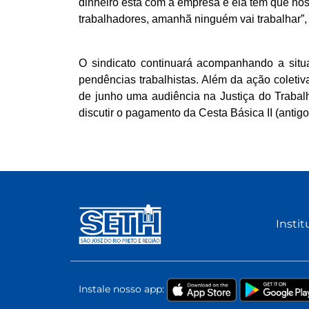
dinheiro está com a empresa e ela tem que no
trabalhadores, amanhã ninguém vai trabalhar”,
O sindicato continuará acompanhando a situ
pendências trabalhistas. Além da ação coleti
de junho uma audiência na Justiça do Trabalh
discutir o pagamento da Cesta Básica II (antig
Instit
Instale nosso app: