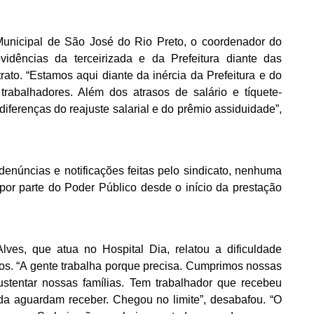
Municipal de São José do Rio Preto, o coordenador do
vidências da terceirizada e da Prefeitura diante das
rato. “Estamos aqui diante da inércia da Prefeitura e do
trabalhadores. Além dos atrasos de salário e tíquete-
iferenças do reajuste salarial e do prêmio assiduidade”,
denúncias e notificações feitas pelo sindicato, nenhuma
 por parte do Poder Público desde o início da prestação
lves, que atua no Hospital Dia, relatou a dificuldade
os. “A gente trabalha porque precisa. Cumprimos nossas
stentar nossas famílias. Tem trabalhador que recebeu
a aguardam receber. Chegou no limite”, desabafou. “O