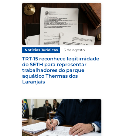
Notícias Jurídicas
5 de agosto
TRT-15 reconhece legitimidade
do SETH para representar
trabalhadores do parque
aquático Thermas dos
Laranjais