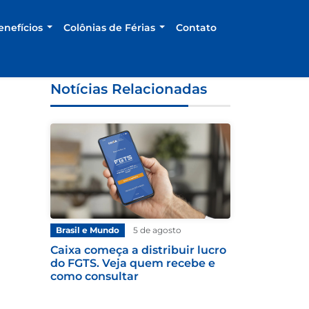
enefícios
Colônias de Férias
Contato
Notícias Relacionadas
Brasil e Mundo
5 de agosto
Caixa começa a distribuir lucro
do FGTS. Veja quem recebe e
como consultar