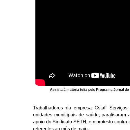
Assista à matéria feita pelo Programa Jornal do 
Trabalhadores da empresa Gstaff Serviços
unidades municipais de saúde, paralisaram a
apoio do Sindicato SETH, em protesto contra o
referentes ao mês de maio.