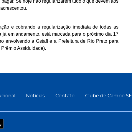
s pagar. Se hoje não regularizarem tudo o que devem aos
 acrescentou.
ação e cobrando a regularização imediata de todas as
va já em andamento, está marcada para o próximo dia 17
o envolvendo a Gstaff e a Prefeitura de Rio Preto para
o Prêmio Assiduidade).
ucional
Notícias
Contato
Clube de Campo S