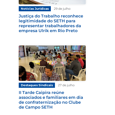
Notícias Jurídicas
29 de julho
Justiça do Trabalho reconhece
legitimidade do SETH para
representar trabalhadores da
empresa Ulrik em Rio Preto
Destaques Sindicais
27 de julho
II Tarde Caipira reúne
associados e familiares em dia
de confraternização no Clube
de Campo SETH