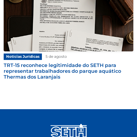
Notícias Jurídicas
5 de agosto
TRT-15 reconhece legitimidade do SETH para
representar trabalhadores do parque aquático
Thermas dos Laranjais