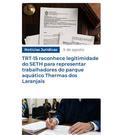
Notícias Jurídicas
5 de agosto
TRT-15 reconhece legitimidade
do SETH para representar
trabalhadores do parque
aquático Thermas dos
Laranjais