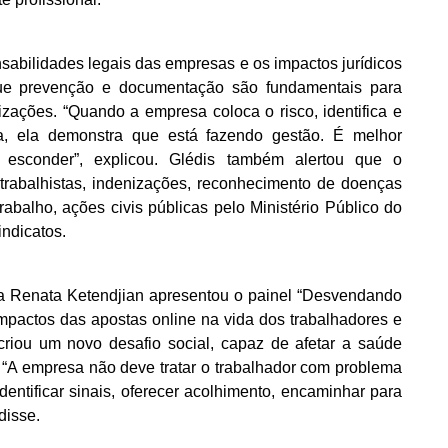
sabilidades legais das empresas e os impactos jurídicos
ue prevenção e documentação são fundamentais para
ações. “Quando a empresa coloca o risco, identifica e
da, ela demonstra que está fazendo gestão. É melhor
r esconder”, explicou. Glédis também alertou que o
rabalhistas, indenizações, reconhecimento de doenças
rabalho, ações civis públicas pelo Ministério Público do
indicatos.
oga Renata Ketendjian apresentou o painel “Desvendando
impactos das apostas online na vida dos trabalhadores e
riou um novo desafio social, capaz de afetar a saúde
s. “A empresa não deve tratar o trabalhador com problema
entificar sinais, oferecer acolhimento, encaminhar para
disse.