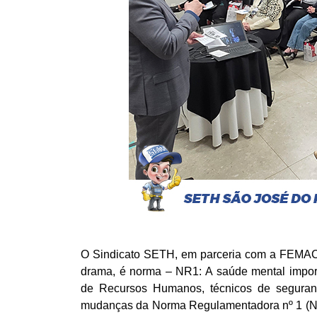
O Sindicato SETH, em parceria com a FEMACO, 
drama, é norma – NR1: A saúde mental importa
de Recursos Humanos, técnicos de segurança
mudanças da Norma Regulamentadora nº 1 (NR-