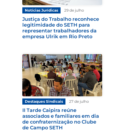
Notícias Jurídicas
29 de julho
Justiça do Trabalho reconhece
legitimidade do SETH para
representar trabalhadores da
empresa Ulrik em Rio Preto
Destaques Sindicais
27 de julho
II Tarde Caipira reúne
associados e familiares em dia
de confraternização no Clube
de Campo SETH