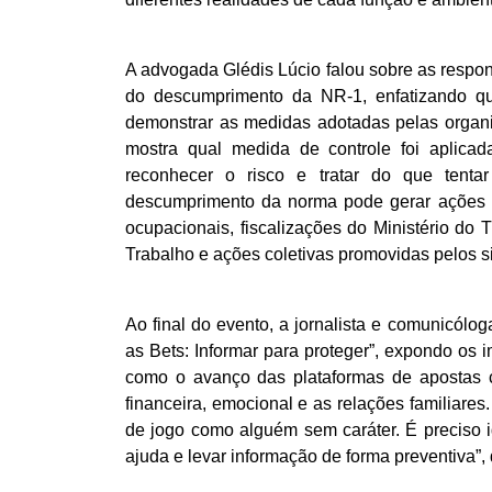
A advogada Glédis Lúcio falou sobre as respon
do descumprimento da NR-1, enfatizando q
demonstrar as medidas adotadas pelas organiz
mostra qual medida de controle foi aplica
reconhecer o risco e tratar do que tenta
descumprimento da norma pode gerar ações t
ocupacionais, fiscalizações do Ministério do T
Trabalho e ações coletivas promovidas pelos s
Ao final do evento, a jornalista e comunicól
as Bets: Informar para proteger”, expondo os 
como o avanço das plataformas de apostas c
financeira, emocional e as relações familiare
de jogo como alguém sem caráter. É preciso id
ajuda e levar informação de forma preventiva”, 