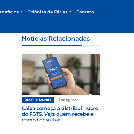
enefícios
Colônias de Férias
Contato
Notícias Relacionadas
Brasil e Mundo
5 de agosto
Caixa começa a distribuir lucro
do FGTS. Veja quem recebe e
como consultar