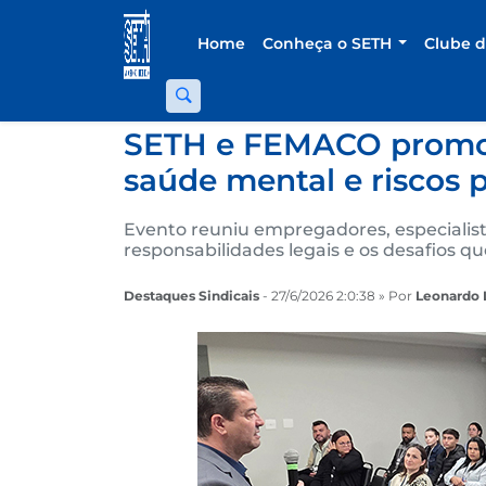
Home
Conheça o SETH
Clube 
SETH e FEMACO promov
saúde mental e riscos p
Evento reuniu empregadores, especialista
responsabilidades legais e os desafios 
Destaques Sindicais
- 27/6/2026 2:0:38 » Por
Leonardo 