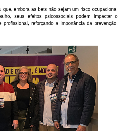
u que, embora as bets não sejam um risco ocupacional
balho, seus efeitos psicossociais podem impactar o
 profissional, reforçando a importância da prevenção,