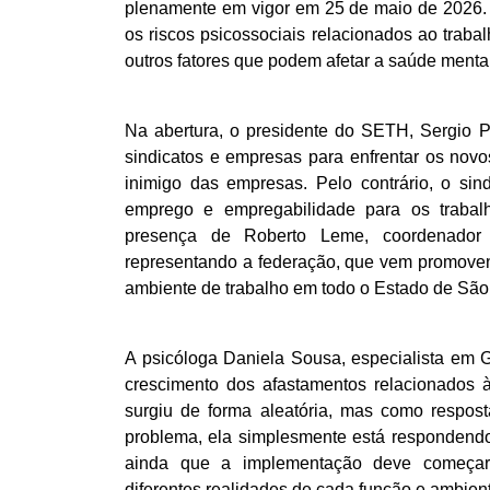
plenamente em vigor em 25 de maio de 2026. 
os riscos psicossociais relacionados ao trab
outros fatores que podem afetar a saúde menta
Na abertura, o presidente do SETH, Sergio P
sindicatos e empresas para enfrentar os novo
inimigo das empresas. Pelo contrário, o sin
emprego e empregabilidade para os trabal
presença de Roberto Leme, coordenado
representando a federação, que vem promoven
ambiente de trabalho em todo o Estado de São
A psicóloga Daniela Sousa, especialista em 
crescimento dos afastamentos relacionados 
surgiu de forma aleatória, mas como respost
problema, ela simplesmente está respondendo 
ainda que a implementação deve começar 
diferentes realidades de cada função e ambient