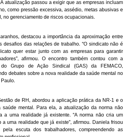
A atualização passou a exigir que as empresas incluam
alho, como pressão excessiva, assédio, metas abusivas e
l, no gerenciamento de riscos ocupacionais.
aranhos, destacou a importância da aproximação entre
s desafios das relações de trabalho. “O sindicato não é
dicato quer estar junto com as empresas para garantir
hadores”, afirmou. O encontro também contou com a
r do Grupo de Ação Sindical (GAS) da FEMACO,
do debates sobre a nova realidade da saúde mental no
 Paulo.
Gestão de RH, abordou a aplicação prática da NR-1 e o
à saúde mental. Para ela, a atualização da norma não
a a uma realidade já existente. “A norma não cria um
a uma realidade que já existe”, afirmou. Daniela frisou
pela escuta dos trabalhadores, compreendendo as
e profissional.