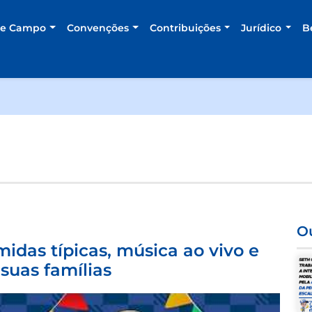
de Campo
Convenções
Contribuições
Jurídico
B
Ou
midas típicas, música ao vivo e
suas famílias