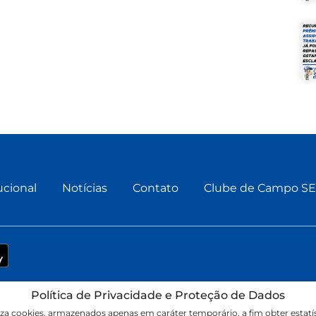
ucional
Notícias
Contato
Clube de Campo S
Política de Privacidade e Proteção de Dados
José do Rio Preto - SP
liza cookies, armazenados apenas em caráter temporário, a fim obter estatí