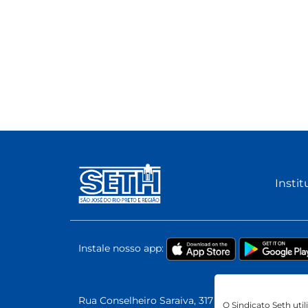
Instit
Instale nosso app:
Rua Conselheiro Saraiva, 317 | Vila Ercilia | São 
O Sindicato Seth uti